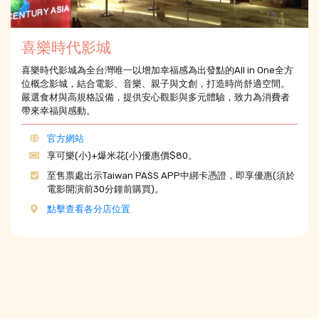
喜樂時代影城
喜樂時代影城為全台灣唯一以增加幸福感為出發點的All in One全方
位概念影城，結合電影、音樂、親子與文創，打造時尚舒適空間。
嚴選食材與高規格設備，提供安心觀影與多元體驗，致力為消費者
帶來幸福與感動。
官方網站
享可樂(小)+爆米花(小)優惠價$80。
至售票處出示Taiwan PASS APP中綁卡憑證，即享優惠(須於
電影開演前30分鐘前購買)。
點擊查看各分店位置