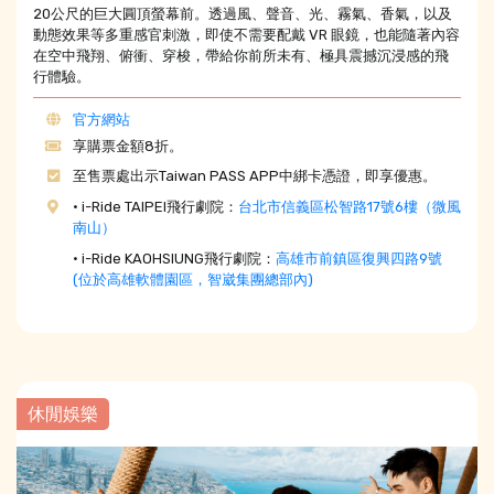
20公尺的巨大圓頂螢幕前。透過風、聲音、光、霧氣、香氣，以及
動態效果等多重感官刺激，即使不需要配戴 VR 眼鏡，也能隨著內容
在空中飛翔、俯衝、穿梭，帶給你前所未有、極具震撼沉浸感的飛
行體驗。
官方網站
享購票金額8折。
至售票處出示Taiwan PASS APP中綁卡憑證，即享優惠。
• i-Ride TAIPEI飛行劇院：
台北市信義區松智路17號6樓（微風
南山）
• i-Ride KAOHSIUNG飛行劇院：
高雄市前鎮區復興四路9號
(位於高雄軟體園區，智崴集團總部內)
休閒娛樂