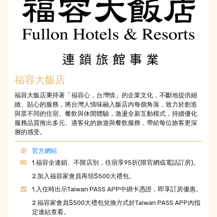
福容大飯店
福容大飯店秉持著「福容心，台灣情」的企業文化，不斷地提供細
緻、貼心的服務，將台灣人情味融入飯店內每個角落，致力於創造
與眾不同的住宿、餐飲與休閒體驗，激盪全新互動模式，持續優化
服務品質推出多元、適客化的旅遊與餐飲服務，帶給每位旅客更深
層的感受。
官方網站
1.福容全連鎖、不限店別，住宿享95折(限官網或電話訂房)。
2.加入福容家會員再領$500大禮包。
1.入住時出示Taiwan PASS APP中綁卡憑證，即享訂房優惠。
2.福容家會員$500大禮包兌換方式於Taiwan PASS APP內指
定連結查看。