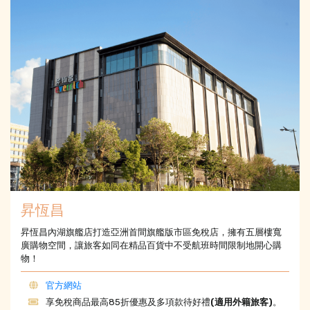
昇恆昌
昇恆昌內湖旗艦店打造亞洲首間旗艦版市區免稅店，擁有五層樓寬
廣購物空間，讓旅客如同在精品百貨中不受航班時間限制地開心購
物！
官方網站
享免稅商品最高85折優惠及多項款待好禮
(適用外籍旅客)
。