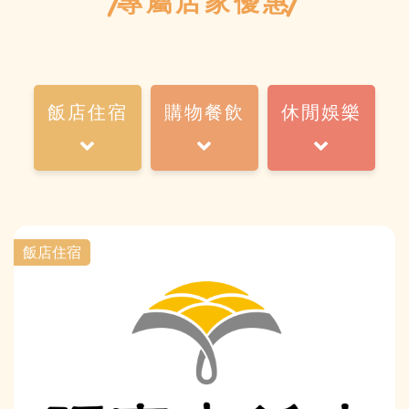
專屬店家優惠
飯店住宿
購物餐飲
休閒娛樂
飯店住宿