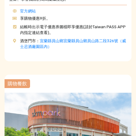
官方網站
享購物優惠9折。
結帳時出示電子優惠券圖檔即享優惠(請於Taiwan PASS APP
內指定連結查看)。
酒堡門市：
宜蘭縣員山鄉宜蘭縣員山鄉員山路二段326號（威
士忌酒廠園區內）
購物餐飲