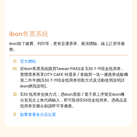
ibon售票系統
ibon除了繳費、列印等，更有交通票券、展演體驗、線上訂房等服
務。
官方網站
於ibon售票系統購買Taiwan PASS送 $30 7-11現金抵用券，
實體票券再享CITY CAFE 特選美 / 拿鐵買一送一優惠券或飯糰
第二件半價($30 7-11現金抵用券領取方式及活動使用說明詳
ibon網頁說明)。
$30 抵用券兌換方式：憑ibon票面 / 電子票上序號至ibon機
台首頁左上角代碼輸入，即可取得$30現金抵用券。憑商品及
抵用券至櫃台刷讀即可享優惠。
點擊查看各分店位置