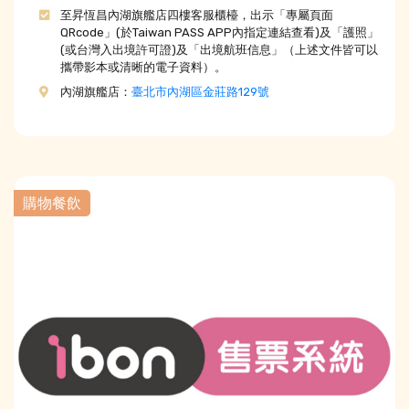
至昇恆昌內湖旗艦店四樓客服櫃檯，出示「專屬頁面
QRcode」(於Taiwan PASS APP內指定連結查看)及「護照」
(或台灣入出境許可證)及「出境航班信息」（上述文件皆可以
攜帶影本或清晰的電子資料）。
內湖旗艦店：
臺北市內湖區金莊路129號
購物餐飲