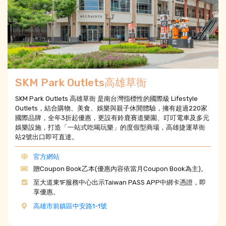
SKM Park Outlets高雄草衙
SKM Park Outlets 高雄草衙 是南台灣指標性的國際級 Lifestyle
Outlets，結合購物、美食、娛樂與親子休閒體驗，擁有超過220家
國際品牌，全年3折起優惠，更設有鈴鹿賽道樂園、叮叮電車及多元
娛樂設施，打造「一站式吃喝玩樂」的度假型商場，高雄捷運草衙
站2號出口即可直達。
官方網站
贈Coupon Book乙本(優惠內容依當月Coupon Book為主)。
至大道東1F服務中心出示Taiwan PASS APP中綁卡憑證，即
享優惠。
高雄市前鎮區中安路1-1號