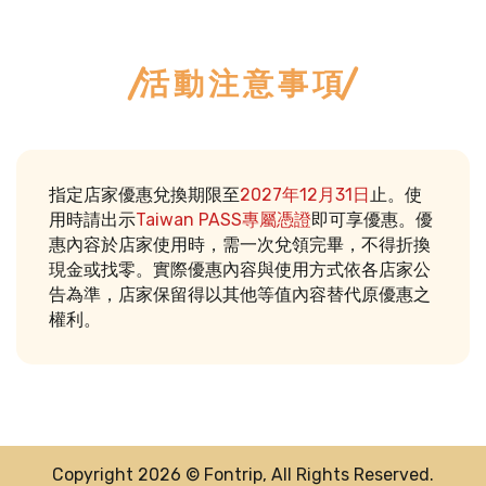
活動注意事項
指定店家優惠兌換期限至
2027年12月31日
止。使
用時請出示
Taiwan PASS專屬憑證
即可享優惠。優
惠內容於店家使用時，需一次兌領完畢，不得折換
現金或找零。實際優惠內容與使用方式依各店家公
告為準，店家保留得以其他等值內容替代原優惠之
權利。
Copyright 2026 © Fontrip, All Rights Reserved.