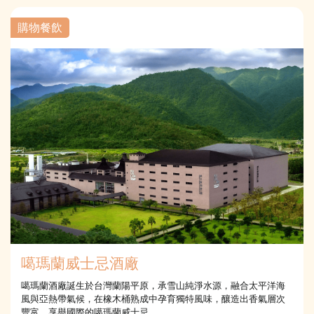
購物餐飲
噶瑪蘭威士忌酒廠
噶瑪蘭酒廠誕生於台灣蘭陽平原，承雪山純淨水源，融合太平洋海
風與亞熱帶氣候，在橡木桶熟成中孕育獨特風味，釀造出香氣層次
豐富、享譽國際的噶瑪蘭威士忌。